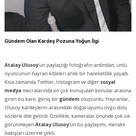
Gündem Olan Kardeş Pozuna Yoğun İlgi
Atalay Ulusoy
’un paylaştığı fotoğrafın ardından, ünlü
oyuncunun hayran kitleleri anlık bir hareketlilik yaşadı.
Kısa zamanda Twitter, Instagram ve diğer
sosyal
medya
mecralarında en çok konuşulan konular arasına
giren bu kare, geniş bir
gündem
oluşturdu. Hayranlar,
Ulusoy kardeşlerin arasındaki doğal uyumu övgü dolu
sözlerle dile getirdi. Özellikle, kameralar önünde çok sık
görünmeyen
Atalay Ulusoy
’un bu paylaşımı, meraklı
bakışları üzerine çekti.