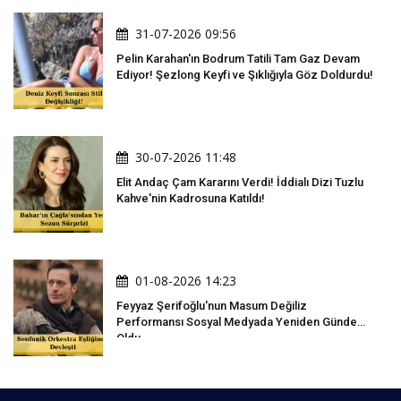
31-07-2026 09:56
Pelin Karahan'ın Bodrum Tatili Tam Gaz Devam
Ediyor! Şezlong Keyfi ve Şıklığıyla Göz Doldurdu!
30-07-2026 11:48
Elit Andaç Çam Kararını Verdi! İddialı Dizi Tuzlu
Kahve'nin Kadrosuna Katıldı!
01-08-2026 14:23
Feyyaz Şerifoğlu'nun Masum Değiliz
Performansı Sosyal Medyada Yeniden Gündem
Oldu