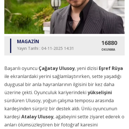
MAGAZİN
16880
Yayın Tarihi : 04-11-2025 14:31
OKUNMA
Başarılı oyuncu
Çağatay Ulusoy
, yeni dizisi
Eşref Rüya
ile ekranlardaki yerini sağlamlaştırırken, sette yaşadığı
duygusal bir anla hayranlarının ilgisini bir kez daha
üzerine çekti. Oyunculuk kariyerindeki
yükselişini
sürdüren Ulusoy, yoğun çalışma temposu arasında
kardeşinden sürpriz bir destek aldı. Ünlü oyuncunun
kardeşi
Atalay Ulusoy
, ağabeyini sette ziyaret ederek o
anları ölümsüzleştiren bir fotoğraf karesini