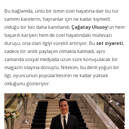
Bu bağlamda, ünlü bir ismin özel hayatına dair bu tür
samimi karelerin, hayranlar için ne kadar kıymetli
olduğu bir kez daha kanıtlandı.
Çağatay Ulusoy
’un hem
başarılı kariyeri hem de özel hayatındaki mütevazı
duruşu, ona olan ilgiyi sürekli artırıyor. Bu
set ziyareti
,
sadece bir anlık paylaşım olmakla kalmadı, aynı
zamanda sosyal medyada uzun süre konuşulacak bir
magazin olayına dönüştü. Nitekim, bu denli yoğun bir
ilgi, oyuncunun popülaritesinin ne kadar yüksek
olduğunu gösteriyor.