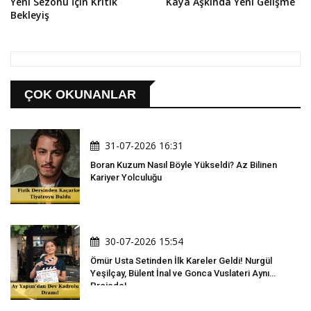
Yeni Sezonu İçin Kritik
Kaya Aşkında Yeni Gelişme
Bekleyiş
ÇOK OKUNANLAR
31-07-2026 16:31
Boran Kuzum Nasıl Böyle Yükseldi? Az Bilinen
Kariyer Yolculuğu
30-07-2026 15:54
Ömür Usta Setinden İlk Kareler Geldi! Nurgül
Yeşilçay, Bülent İnal ve Gonca Vuslateri Aynı
Projede!