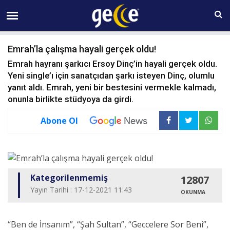
08 AĞUSTOS Cumartesi 14:39
Emrah’la çalışma hayali gerçek oldu!
Emrah hayranı şarkıcı Ersoy Dinç’in hayali gerçek oldu.
Yeni single’ı için sanatçıdan şarkı isteyen Dinç, olumlu
yanıt aldı. Emrah, yeni bir bestesini vermekle kalmadı,
onunla birlikte stüdyoya da girdi.
Abone Ol
Kategorilenmemiş
12807
Yayın Tarihi : 17-12-2021 11:43
OKUNMA
“Ben de İnsanım”, “Şah Sultan”, “Geccelere Sor Beni”,