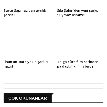
Burcu Sapmaz’dan ayrılık
Sıla Şahin'den yeni şarkı;
şarkısı!
"Kıymaz ikimize"
Fisun'un 100'e yakın şarkısı
Tolga Yüce film setinden
hazır!
paylaştı! İki film birden...
ÇOK OKUNANLAR