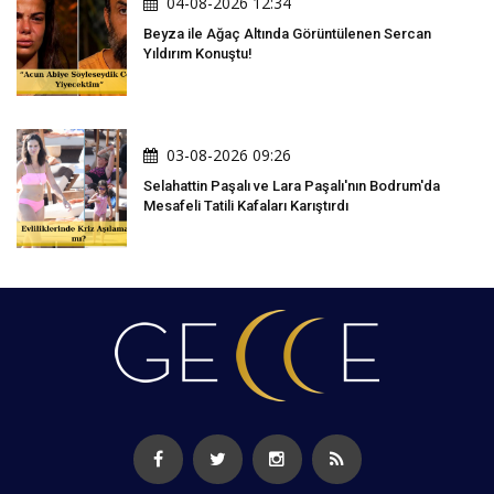
04-08-2026 12:34
Beyza ile Ağaç Altında Görüntülenen Sercan
Yıldırım Konuştu!
03-08-2026 09:26
Selahattin Paşalı ve Lara Paşalı'nın Bodrum'da
Mesafeli Tatili Kafaları Karıştırdı