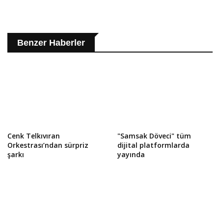
Benzer Haberler
Cenk Telkıvıran
"Samsak Döveci" tüm
Orkestrası’ndan sürpriz
dijital platformlarda
şarkı
yayında