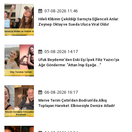
07-08-2026 11:46
Hileli Klibinin Çekildiği Sarnıçta Eğlenceli Anlar:
Zeynep Oktay ve Sueda Uluca Viral Oldu!
05-08-2026 14:17
Ufuk Beydemir'den Eski Eşi İpek Filiz Yazıcı'ya
Ağır Gönderme: "Attan İnip Eşeğe..."
06-08-2026 16:17
Merve Terim Çetin'den Bodrum'da Alkış
Toplayan Hareket: Elbisesiyle Denize Atladı!