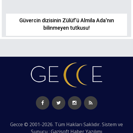
Güvercin dizisinin Zülüf’ü Almila Ada'nın
bilinmeyen tutkusu!
Gecce © 2001-2026. Tüm Hakları Saklıdır. Sistem ve
Sunucu : Gazisoft
Haber Yazılımı