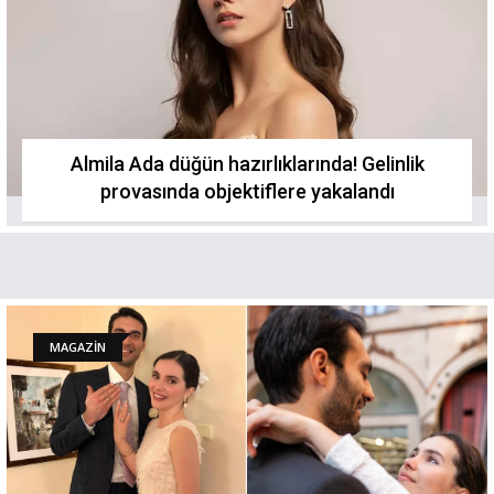
Almila Ada düğün hazırlıklarında! Gelinlik
provasında objektiflere yakalandı
MAGAZİN