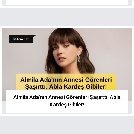
MAGAZİN
Almila Ada’nın Annesi Görenleri Şaşırttı: Abla
Kardeş Gibiler!