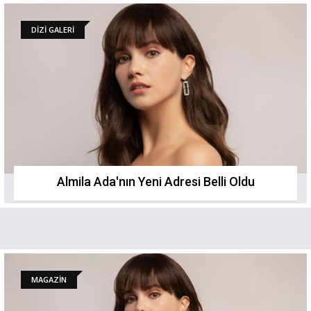
DİZİ GALERİ
Almila Ada'nın Yeni Adresi Belli Oldu
MAGAZİN