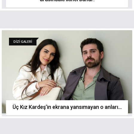
DİZİ GALERİ
Üç Kız Kardeş’in ekrana yansımayan o anları...