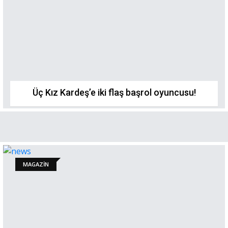
Üç Kız Kardeş’e iki flaş başrol oyuncusu!
MAGAZİN