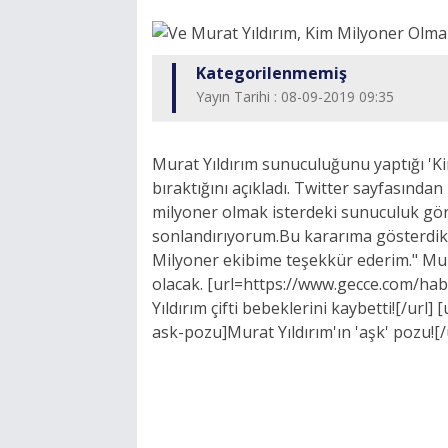
Kategorilenmemiş
Yayın Tarihi : 08-09-2019 09:35
Murat Yıldırım sunuculuğunu yaptığı 'Ki
bıraktığını açıkladı. Twitter sayfasında
milyoner olmak isterdeki sunuculuk gö
sonlandırıyorum.Bu kararıma gösterdikl
Milyoner ekibime teşekkür ederim." Mura
olacak. [url=https://www.gecce.com/hab
Yıldırım çifti bebeklerini kaybetti![/ur
ask-pozu]Murat Yıldırım'ın 'aşk' pozu![/