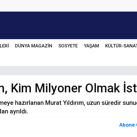
LERİ
DÜNYA MAGAZİN
SOSYETE
YAŞAM
KÜLTÜR-SANA
, Kim Milyoner Olmak İster
elmeye hazırlanan Murat Yıldırım, uzun süredir sun
an ayrıldı.
Abone 