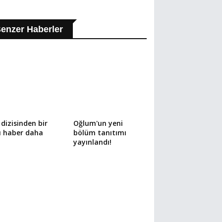
enzer Haberler
 dizisinden bir
Oğlum'un yeni
ü haber daha
bölüm tanıtımı
yayınlandı!