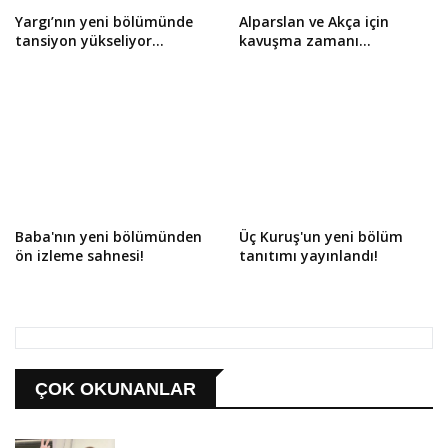
Yargı’nın yeni bölümünde
Alparslan ve Akça için
tansiyon yükseliyor…
kavuşma zamanı…
Baba'nın yeni bölümünden
Üç Kuruş'un yeni bölüm
ön izleme sahnesi!
tanıtımı yayınlandı!
ÇOK OKUNANLAR