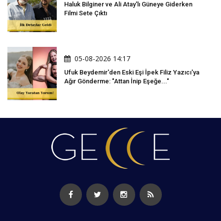
Haluk Bilginer ve Ali Atay'lı Güneye Giderken
Filmi Sete Çıktı
05-08-2026 14:17
Ufuk Beydemir'den Eski Eşi İpek Filiz Yazıcı'ya
Ağır Gönderme: "Attan İnip Eşeğe..."