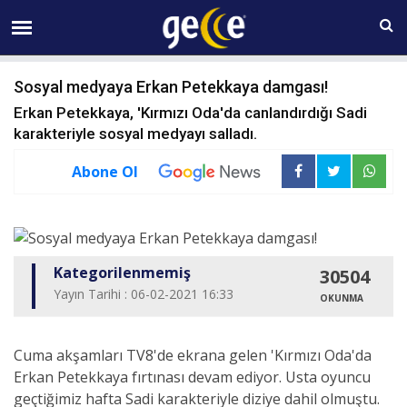
07 AĞUSTOS Cuma 12:34
Sosyal medyaya Erkan Petekkaya damgası!
Erkan Petekkaya, 'Kırmızı Oda'da canlandırdığı Sadi
karakteriyle sosyal medyayı salladı.
Abone Ol
Kategorilenmemiş
30504
Yayın Tarihi : 06-02-2021 16:33
OKUNMA
Cuma akşamları TV8'de ekrana gelen 'Kırmızı Oda'da
Erkan Petekkaya fırtınası devam ediyor. Usta oyuncu
geçtiğimiz hafta Sadi karakteriyle diziye dahil olmuştu.