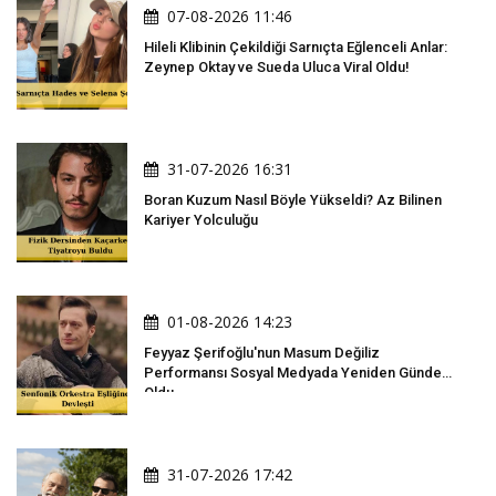
07-08-2026 11:46
Hileli Klibinin Çekildiği Sarnıçta Eğlenceli Anlar:
Zeynep Oktay ve Sueda Uluca Viral Oldu!
31-07-2026 16:31
Boran Kuzum Nasıl Böyle Yükseldi? Az Bilinen
Kariyer Yolculuğu
01-08-2026 14:23
Feyyaz Şerifoğlu'nun Masum Değiliz
Performansı Sosyal Medyada Yeniden Gündem
Oldu
31-07-2026 17:42