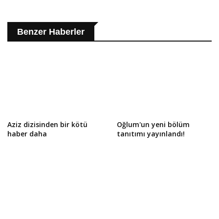
Benzer Haberler
Aziz dizisinden bir kötü
Oğlum'un yeni bölüm
haber daha
tanıtımı yayınlandı!