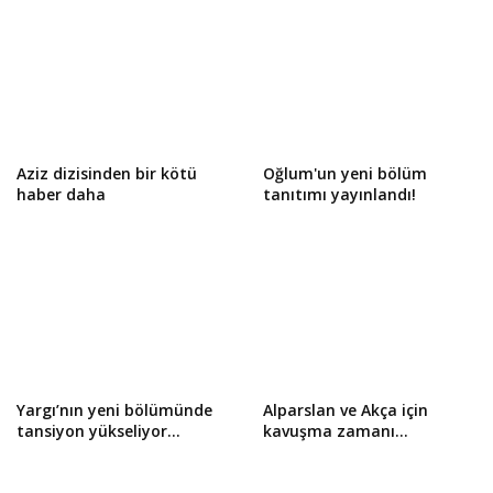
Aziz dizisinden bir kötü
Oğlum'un yeni bölüm
haber daha
tanıtımı yayınlandı!
Yargı’nın yeni bölümünde
Alparslan ve Akça için
tansiyon yükseliyor…
kavuşma zamanı…