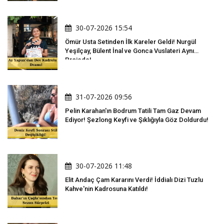
30-07-2026 15:54
Ömür Usta Setinden İlk Kareler Geldi! Nurgül
Yeşilçay, Bülent İnal ve Gonca Vuslateri Aynı
Projede!
31-07-2026 09:56
Pelin Karahan'ın Bodrum Tatili Tam Gaz Devam
Ediyor! Şezlong Keyfi ve Şıklığıyla Göz Doldurdu!
30-07-2026 11:48
Elit Andaç Çam Kararını Verdi! İddialı Dizi Tuzlu
Kahve'nin Kadrosuna Katıldı!