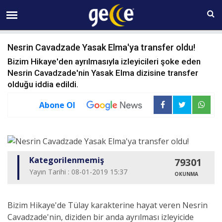
06 AĞUSTOS Perşembe 11:09
Nesrin Cavadzade Yasak Elma'ya transfer oldu!
Bizim Hikaye'den ayrılmasıyla izleyicileri şoke eden
Nesrin Cavadzade'nin Yasak Elma dizisine transfer
olduğu iddia edildi.
Abone Ol
Kategorilenmemiş
79301
Yayın Tarihi : 08-01-2019 15:37
OKUNMA
Bizim Hikaye'de Tülay karakterine hayat veren Nesrin
Cavadzade'nin, diziden bir anda ayrılması izleyicide