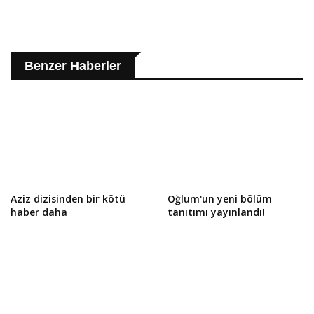
Benzer Haberler
Aziz dizisinden bir kötü
Oğlum'un yeni bölüm
haber daha
tanıtımı yayınlandı!