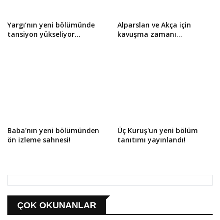
Yargı’nın yeni bölümünde
Alparslan ve Akça için
tansiyon yükseliyor…
kavuşma zamanı…
Baba'nın yeni bölümünden
Üç Kuruş'un yeni bölüm
ön izleme sahnesi!
tanıtımı yayınlandı!
ÇOK OKUNANLAR