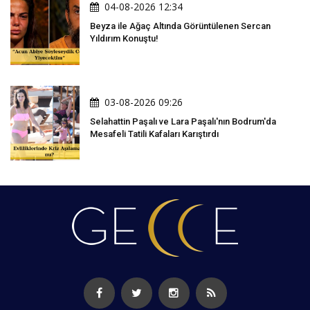
04-08-2026 12:34
Beyza ile Ağaç Altında Görüntülenen Sercan
Yıldırım Konuştu!
03-08-2026 09:26
Selahattin Paşalı ve Lara Paşalı'nın Bodrum'da
Mesafeli Tatili Kafaları Karıştırdı