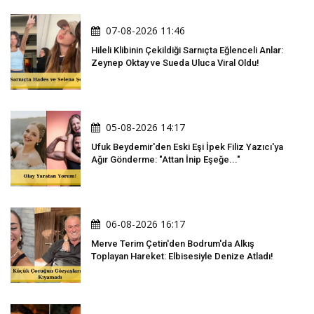
07-08-2026 11:46
Hileli Klibinin Çekildiği Sarnıçta Eğlenceli Anlar:
Zeynep Oktay ve Sueda Uluca Viral Oldu!
05-08-2026 14:17
Ufuk Beydemir'den Eski Eşi İpek Filiz Yazıcı'ya
Ağır Gönderme: "Attan İnip Eşeğe..."
06-08-2026 16:17
Merve Terim Çetin'den Bodrum'da Alkış
Toplayan Hareket: Elbisesiyle Denize Atladı!