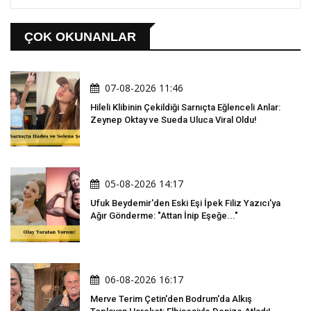
ÇOK OKUNANLAR
07-08-2026 11:46
Hileli Klibinin Çekildiği Sarnıçta Eğlenceli Anlar:
Zeynep Oktay ve Sueda Uluca Viral Oldu!
05-08-2026 14:17
Ufuk Beydemir'den Eski Eşi İpek Filiz Yazıcı'ya
Ağır Gönderme: "Attan İnip Eşeğe..."
06-08-2026 16:17
Merve Terim Çetin'den Bodrum'da Alkış