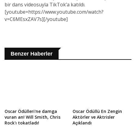
bir dans videosuyla TikTok’a katıldı.
[youtube=https://www.youtube.com/watch?
v=C6MEsxZAV7s][/youtube]
Benzer Haberler
Oscar Ödülleri'ne damga
Oscar Ödüllü En Zengin
vuran an! Will Smith, Chris
Aktörler ve Aktrisler
Rock'ı tokatladı!
Açıklandı