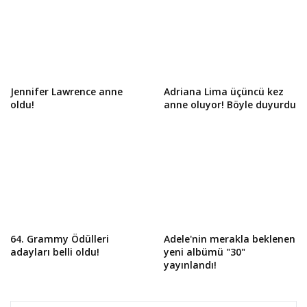
Jennifer Lawrence anne
Adriana Lima üçüncü kez
oldu!
anne oluyor! Böyle duyurdu
64. Grammy Ödülleri
Adele'nin merakla beklenen
adayları belli oldu!
yeni albümü "30"
yayınlandı!