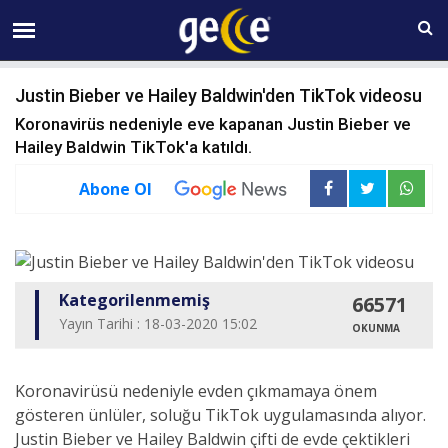
08 AĞUSTOS Cumartesi 17:28
Justin Bieber ve Hailey Baldwin'den TikTok videosu
Koronavirüs nedeniyle eve kapanan Justin Bieber ve
Hailey Baldwin TikTok'a katıldı.
Abone Ol
Kategorilenmemiş
66571
Yayın Tarihi : 18-03-2020 15:02
OKUNMA
Koronavirüsü nedeniyle evden çıkmamaya önem
gösteren ünlüler, soluğu TikTok uygulamasında alıyor.
Justin Bieber ve Hailey Baldwin çifti de evde çektikleri