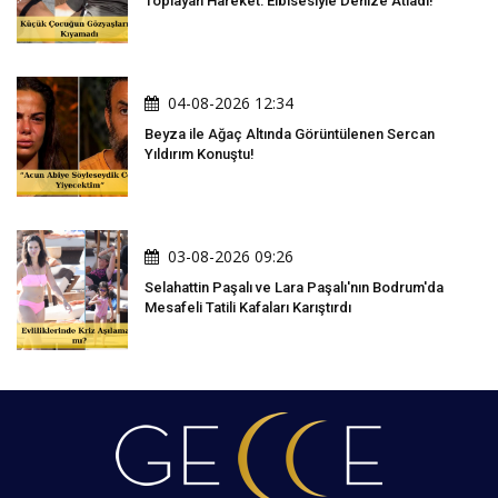
Toplayan Hareket: Elbisesiyle Denize Atladı!
04-08-2026 12:34
Beyza ile Ağaç Altında Görüntülenen Sercan
Yıldırım Konuştu!
03-08-2026 09:26
Selahattin Paşalı ve Lara Paşalı'nın Bodrum'da
Mesafeli Tatili Kafaları Karıştırdı