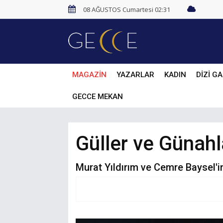
08 AĞUSTOS Cumartesi 02:31
MAGAZİN
YAZARLAR
KADIN
DİZİ GA
GECCE MEKAN
Güller ve Günahl
Murat Yıldırım ve Cemre Baysel'in