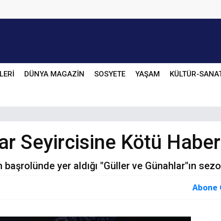
LERİ
DÜNYA MAGAZİN
SOSYETE
YAŞAM
KÜLTÜR-SANA
ar Seyircisine Kötü Haber
 başrolünde yer aldığı "Güller ve Günahlar"ın sezon 
Abone 