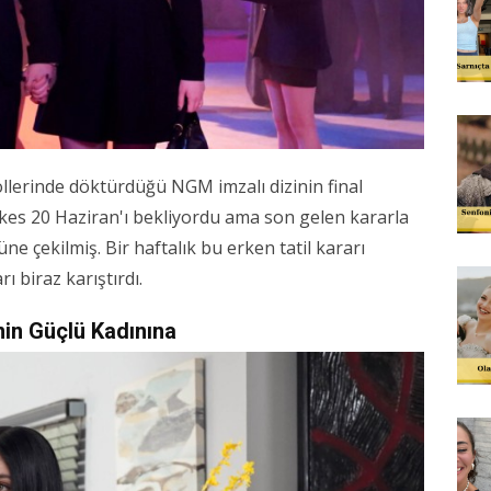
llerinde döktürdüğü NGM imzalı dizinin final
es 20 Haziran'ı bekliyordu ama son gelen kararla
ne çekilmiş. Bir haftalık bu erken tatil kararı
ı biraz karıştırdı.
nin Güçlü Kadınına