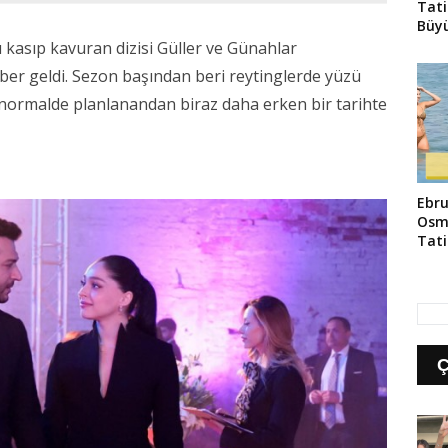
Tati
Büyü
ı kasıp kavuran dizisi Güller ve Günahlar
ber geldi. Sezon başından beri reytinglerde yüzü
zi normalde planlanandan biraz daha erken bir tarihte
Ebru
Osm
Tati
Yans