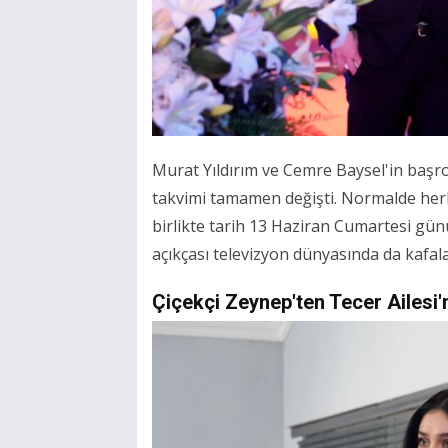
Murat Yıldırım ve Cemre Baysel'in başro
takvimi tamamen değişti. Normalde herk
birlikte tarih 13 Haziran Cumartesi günü
açıkçası televizyon dünyasında da kafalar
Çiçekçi Zeynep'ten Tecer Ailesi'