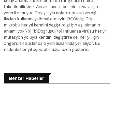
kolay atlatmak için elbette bu tür gıdaları bolca
tüketilebilirsiniz. Ancak sadece besinler tedavi için
yeterli olmuyor. Dolayısıyla doktorunuzun verdiği
ilaçları kullanmayı ihmal etmeyin. [b]Yanlış: Grip
mikrobu her yıl kendini değiştirdiği için aşı olmanın
anlamı yok[/b] [b]Doğrusu:[/b] Influenza virüsü her yıl
mutasyon yoluyla kendini değiştirse de, her yıl için
öngörülen suşlar da o yılın aşılarında yer alıyor. Bu
nedenle her yıl aşı yaptırmaya özen gösterin.
Benzer Haberler