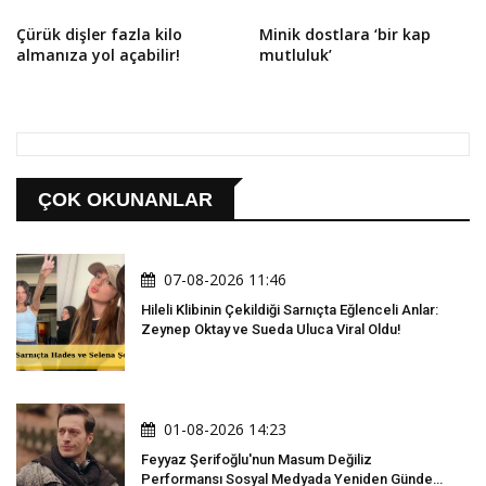
Çürük dişler fazla kilo
Minik dostlara ‘bir kap
almanıza yol açabilir!
mutluluk’
ÇOK OKUNANLAR
07-08-2026 11:46
Hileli Klibinin Çekildiği Sarnıçta Eğlenceli Anlar:
Zeynep Oktay ve Sueda Uluca Viral Oldu!
01-08-2026 14:23
Feyyaz Şerifoğlu'nun Masum Değiliz
Performansı Sosyal Medyada Yeniden Gündem