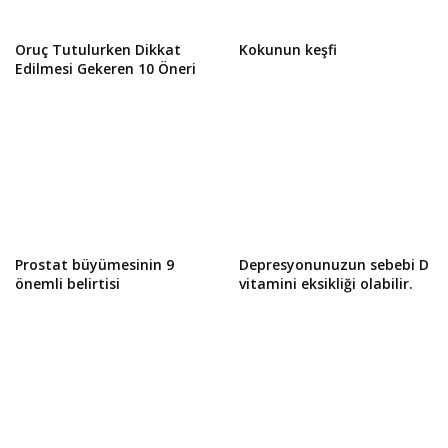
Oruç Tutulurken Dikkat
Kokunun keşfi
Edilmesi Gekeren 10 Öneri
Prostat büyümesinin 9
Depresyonunuzun sebebi D
önemli belirtisi
vitamini eksikliği olabilir.