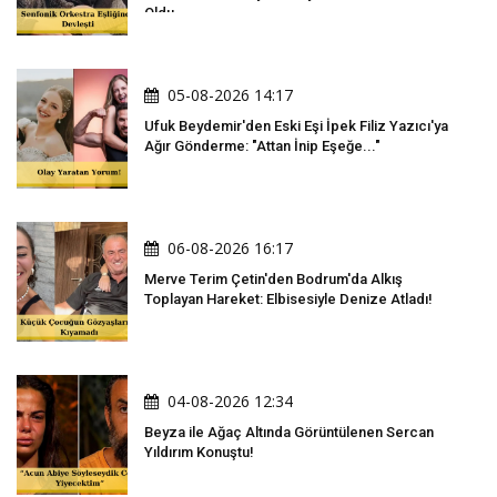
Oldu
05-08-2026 14:17
Ufuk Beydemir'den Eski Eşi İpek Filiz Yazıcı'ya
Ağır Gönderme: "Attan İnip Eşeğe..."
06-08-2026 16:17
Merve Terim Çetin'den Bodrum'da Alkış
Toplayan Hareket: Elbisesiyle Denize Atladı!
04-08-2026 12:34
Beyza ile Ağaç Altında Görüntülenen Sercan
Yıldırım Konuştu!