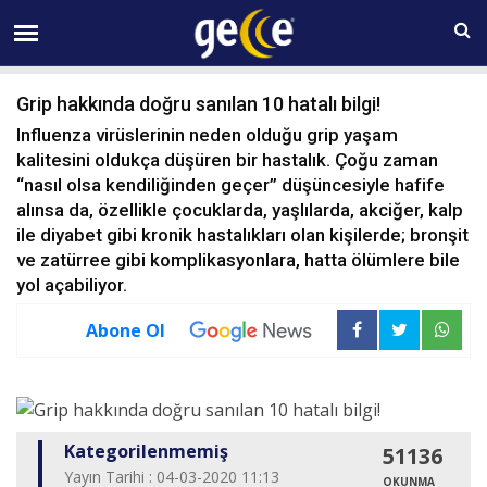
07 AĞUSTOS Cuma 20:07
Grip hakkında doğru sanılan 10 hatalı bilgi!
Influenza virüslerinin neden olduğu grip yaşam
kalitesini oldukça düşüren bir hastalık. Çoğu zaman
“nasıl olsa kendiliğinden geçer” düşüncesiyle hafife
alınsa da, özellikle çocuklarda, yaşlılarda, akciğer, kalp
ile diyabet gibi kronik hastalıkları olan kişilerde; bronşit
ve zatürree gibi komplikasyonlara, hatta ölümlere bile
yol açabiliyor.
Abone Ol
Kategorilenmemiş
51136
Yayın Tarihi : 04-03-2020 11:13
OKUNMA