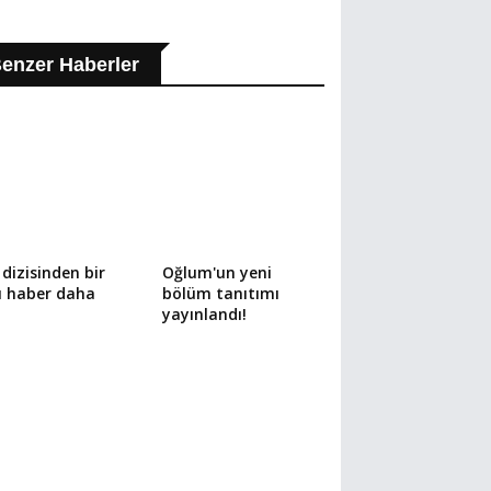
enzer Haberler
 dizisinden bir
Oğlum'un yeni
ü haber daha
bölüm tanıtımı
yayınlandı!