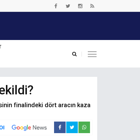
T
ekildi?
inin finalindeki dört aracın kaza
Ol