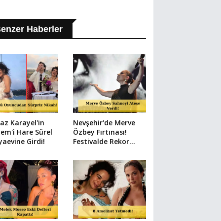
enzer Haberler
az Karayel'in
Nevşehir'de Merve
em'i Hare Sürel
Özbey Fırtınası!
aevine Girdi!
Festivalde Rekor
Kalabalık