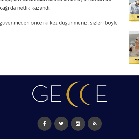
cağı da netlik kazandı.
güvenmeden önce iki kez düşünmeniz, sizleri böyle