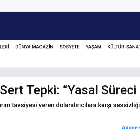
LERİ
DÜNYA MAGAZİN
SOSYETE
YAŞAM
KÜLTÜR-SANA
 Sert Tepki: “Yasal Süreci
tırım tavsiyesi veren dolandırıcılara karşı sessizli
Abone 