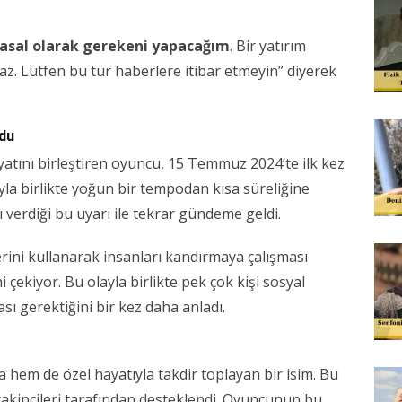
asal olarak gerekeni yapacağım
. Bir yatırım
z. Lütfen bu tür haberlere itibar etmeyin” diyerek
du
yatını birleştiren oyuncu, 15 Temmuz 2024’te ilk kez
a birlikte yoğun bir tempodan kısa süreliğine
 verdiği bu uyarı ile tekrar gündeme geldi.
lerini kullanarak insanları kandırmaya çalışması
i çekiyor. Bu olayla birlikte pek çok kişi sosyal
 gerektiğini bir kez daha anladı.
 hem de özel hayatıyla takdir toplayan bir isim. Bu
e takipçileri tarafından desteklendi. Oyuncunun bu