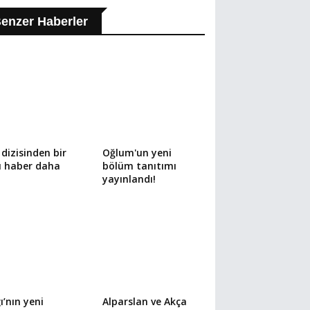
enzer Haberler
 dizisinden bir
Oğlum'un yeni
ü haber daha
bölüm tanıtımı
yayınlandı!
ı’nın yeni
Alparslan ve Akça