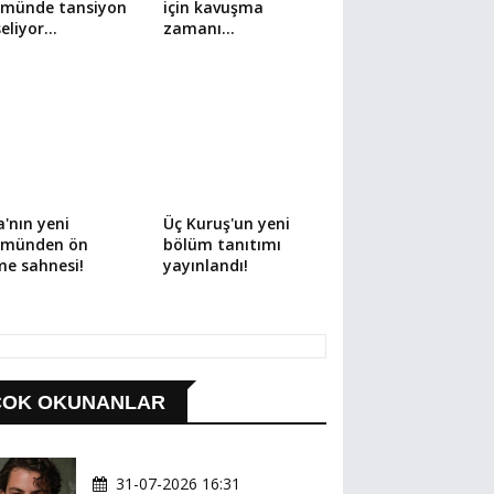
ümünde tansiyon
için kavuşma
eliyor…
zamanı…
'nın yeni
Üç Kuruş'un yeni
ümünden ön
bölüm tanıtımı
me sahnesi!
yayınlandı!
ÇOK OKUNANLAR
31-07-2026 16:31