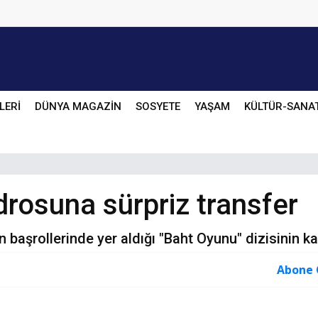
LERİ
DÜNYA MAGAZİN
SOSYETE
YAŞAM
KÜLTÜR-SANA
rosuna sürpriz transfer
başrollerinde yer aldığı "Baht Oyunu" dizisinin ka
Abone 