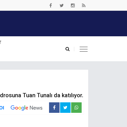
T
drosuna Tuan Tunalı da katılıyor.
Ol