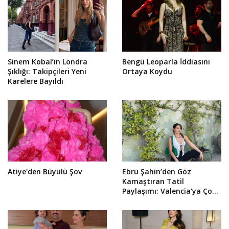
Sinem Kobal’ın Londra
Bengü Leoparla İddiasını
Şıklığı: Takipçileri Yeni
Ortaya Koydu
Karelere Bayıldı
Atiye'den Büyülü Şov
Ebru Şahin’den Göz
Kamaştıran Tatil
Paylaşımı: Valencia’ya Çok
Yakıştı