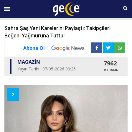
07 AĞUSTOS Cuma 18:26
Sahra Şaş Yeni Karelerini Paylaştı: Takipçileri
Beğeni Yağmuruna Tuttu!
Abone Ol
MAGAZİN
7962
Yayın Tarihi : 07-05-2026 09:25
OKUNMA
2