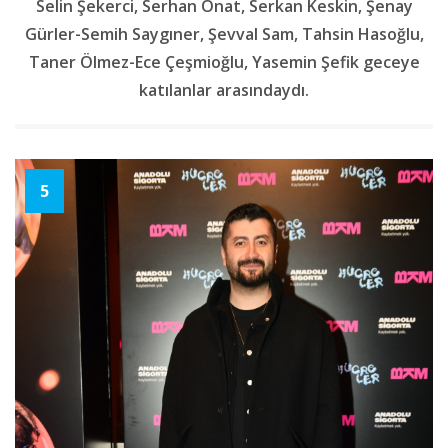
Selin Şekerci, Serhan Onat, Serkan Keskin, Şenay
Gürler-Semih Saygıner, Şevval Sam, Tahsin Hasoğlu,
Taner Ölmez-Ece Çeşmioğlu, Yasemin Şefik geceye
katılanlar arasındaydı.
5