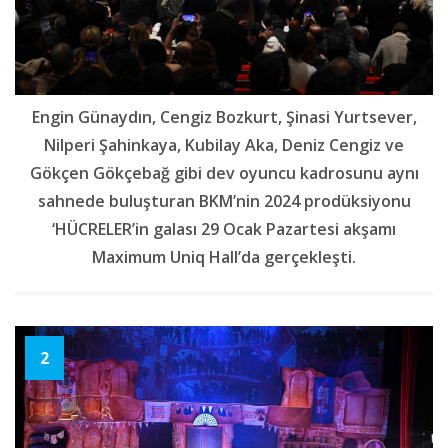
Engin Günaydın, Cengiz Bozkurt, Şinasi Yurtsever,
Nilperi Şahinkaya, Kubilay Aka, Deniz Cengiz ve
Gökçen Gökçebağ gibi dev oyuncu kadrosunu aynı
sahnede buluşturan BKM’nin 2024 prodüksiyonu
‘HÜCRELER’in galası 29 Ocak Pazartesi akşamı
Maximum Uniq Hall’da gerçekleşti.
2