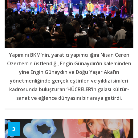
Yapımını BKM’nin, yaratıcı yapımcılığını Nisan Ceren
Özerten’in üstlendiği, Engin Günaydın’ın kaleminden
yine Engin Günaydın ve Doğu Yaşar Akal’ın
yönetmenliğinde gerçekleştirilen ve yıldız isimleri
kadrosunda buluşturan ‘HÜCRELER’in galası kültür-
sanat ve eğlence dünyasını bir araya getirdi.
3