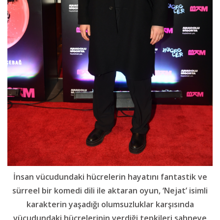
İnsan vücudundaki hücrelerin hayatını fantastik ve
sürreel bir komedi dili ile aktaran oyun, ‘Nejat’ isimli
karakterin yaşadığı olumsuzluklar karşısında
vücudundaki hücrelerinin verdiği tepkileri sahneye