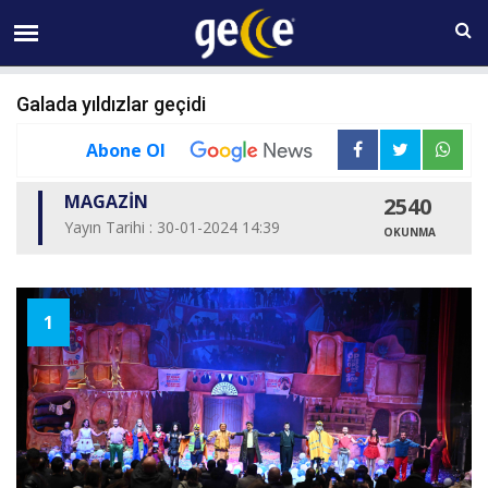
08 AĞUSTOS Cumartesi 10:50
Galada yıldızlar geçidi
Abone Ol
MAGAZİN
2540
Yayın Tarihi : 30-01-2024 14:39
OKUNMA
1