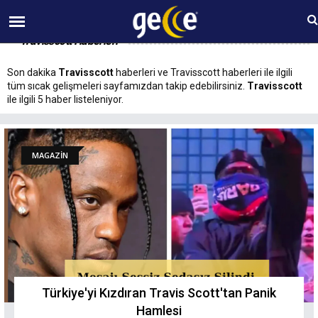
06 AĞUSTOS Perşembe 15:17
Travisscott Haberleri
Son dakika
Travisscott
haberleri ve Travisscott haberleri ile ilgili
tüm sıcak gelişmeleri sayfamızdan takip edebilirsiniz.
Travisscott
ile ilgili 5 haber listeleniyor.
MAGAZİN
Türkiye'yi Kızdıran Travis Scott'tan Panik
Hamlesi