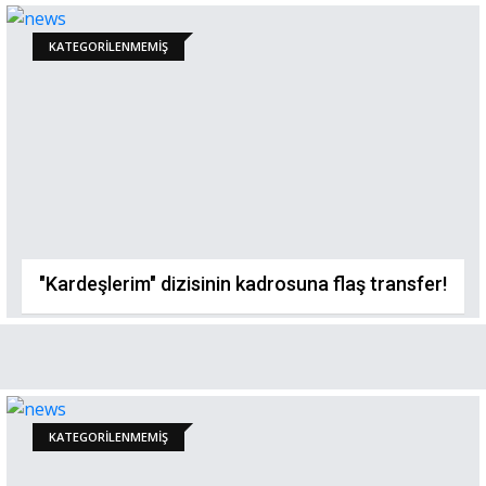
KATEGORILENMEMIŞ
"Kardeşlerim" dizisinin kadrosuna flaş transfer!
KATEGORILENMEMIŞ