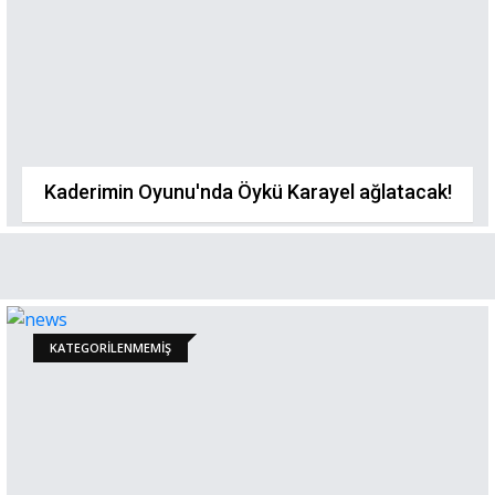
Kaderimin Oyunu'nda Öykü Karayel ağlatacak!
KATEGORILENMEMIŞ