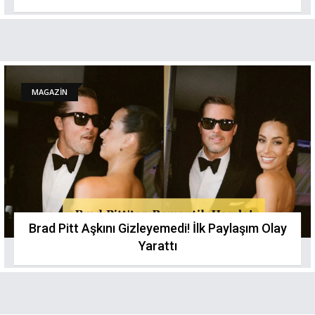
MAGAZİN
Brad Pitt Aşkını Gizleyemedi! İlk Paylaşım Olay
Yarattı