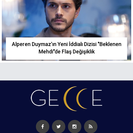
Alperen Duymaz'ın Yeni İddialı Dizisi "Beklenen
Mehdi"de Flaş Değişiklik