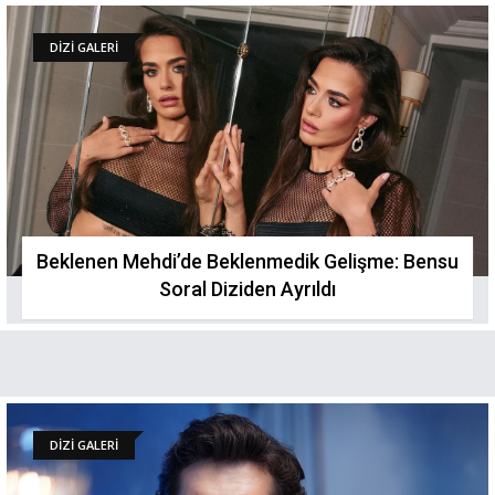
DİZİ GALERİ
Beklenen Mehdi’de Beklenmedik Gelişme: Bensu
Soral Diziden Ayrıldı
DİZİ GALERİ