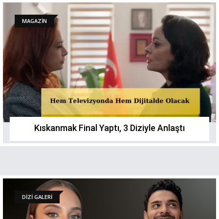
MAGAZİN
Kıskanmak Final Yaptı, 3 Diziyle Anlaştı
DİZİ GALERİ