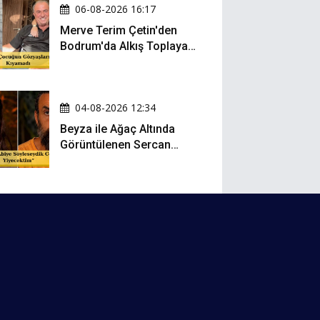
06-08-2026 16:17
Merve Terim Çetin'den
Bodrum'da Alkış Toplayan
Hareket: Elbisesiyle
Denize Atladı!
04-08-2026 12:34
Beyza ile Ağaç Altında
Görüntülenen Sercan
Yıldırım Konuştu!