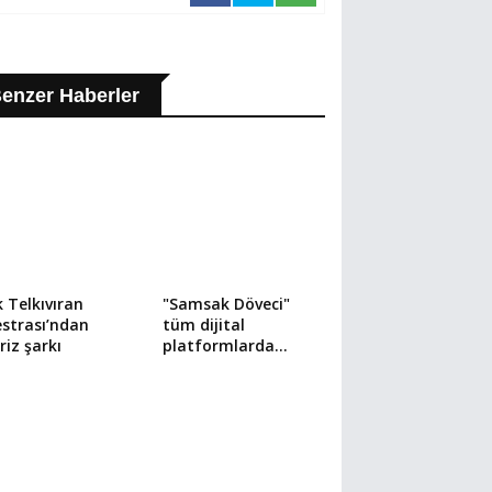
enzer Haberler
 Telkıvıran
"Samsak Döveci"
strası’ndan
tüm dijital
riz şarkı
platformlarda
yayında