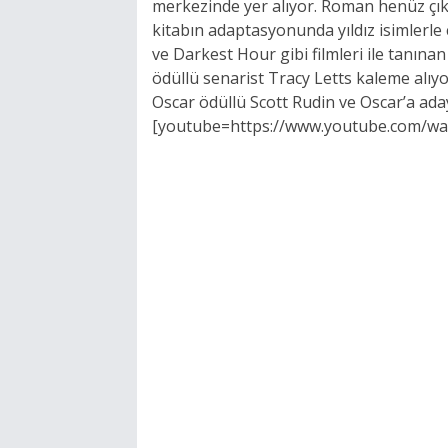
merkezinde yer alıyor. Roman henüz çık
kitabın adaptasyonunda yıldız isimlerle
ve Darkest Hour gibi filmleri ile tanına
ödüllü senarist Tracy Letts kaleme alıyor
Oscar ödüllü Scott Rudin ve Oscar’a aday
[youtube=https://www.youtube.com/wa