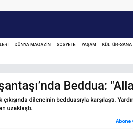
LERİ
DÜNYA MAGAZİN
SOSYETE
YAŞAM
KÜLTÜR-SANA
antaşı’nda Beddua: "Alla
k çıkışında dilencinin bedduasıyla karşılaştı. Yar
an uzaklaştı.
Abone 