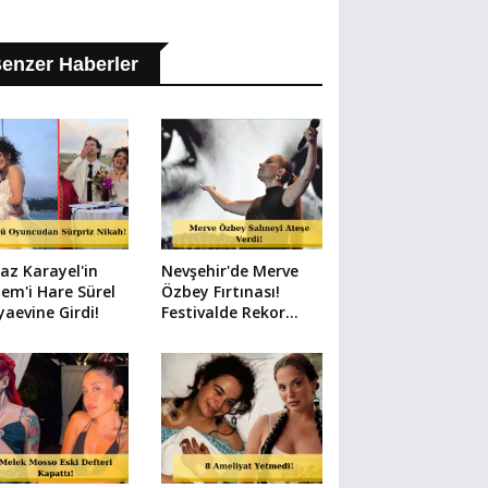
enzer Haberler
az Karayel'in
Nevşehir'de Merve
em'i Hare Sürel
Özbey Fırtınası!
aevine Girdi!
Festivalde Rekor
Kalabalık