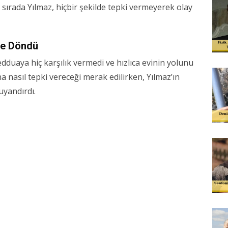
O sırada Yılmaz, hiçbir şekilde tepki vermeyerek olay
ine Döndü
duaya hiç karşılık vermedi ve hızlıca evinin yolunu
 nasıl tepki vereceği merak edilirken, Yılmaz’ın
uyandırdı.