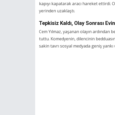
kapıyı kapatarak aracı hareket ettirdi. 
yerinden uzaklaştı.
Tepkisiz Kaldı, Olay Sonrası Ev
Cem Yılmaz, yaşanan olayın ardından bed
tuttu. Komedyenin, dilencinin bedduasına
sakin tavrı sosyal medyada geniş yankı 