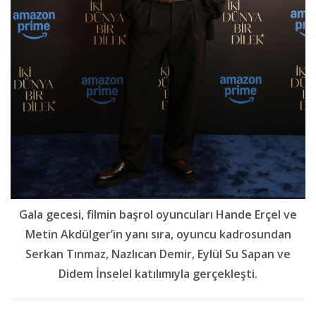
Gala gecesi, filmin başrol oyuncuları Hande Erçel ve
Metin Akdülger’in yanı sıra, oyuncu kadrosundan
Serkan Tınmaz, Nazlıcan Demir, Eylül Su Sapan ve
Didem İnselel katılımıyla gerçekleşti.