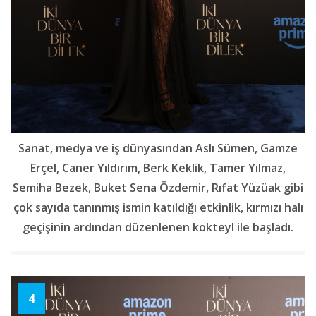
Sanat, medya ve iş dünyasından Aslı Sümen, Gamze
Erçel, Caner Yıldırım, Berk Keklik, Tamer Yılmaz,
Semiha Bezek, Buket Sena Özdemir, Rıfat Yüzüak gibi
çok sayıda tanınmış ismin katıldığı etkinlik, kırmızı halı
geçişinin ardından düzenlenen kokteyl ile başladı.
4