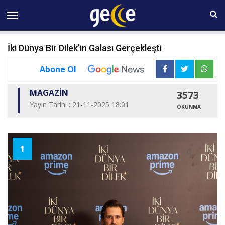
07 AĞUSTOS Cuma 23:40
İki Dünya Bir Dilek’in Galası Gerçekleşti
Abone Ol
MAGAZİN
3573
Yayın Tarihi : 21-11-2025 18:01
OKUNMA
1