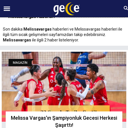
07 AĞUSTOS Cuma 07:25
Melissavargas Haberleri
Son dakika
Melissavargas
haberleri ve Melissavargas haberleri ile
ilgili tüm sıcak gelişmeleri sayfamızdan takip edebilirsiniz.
Melissavargas
ile ilgili 2 haber listeleniyor.
MAGAZİN
Melissa Vargas'ın Şampiyonluk Gecesi Herkesi
Şaşırttı!