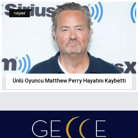
YAŞAM
Ünlü Oyuncu Matthew Perry Hayatını Kaybetti