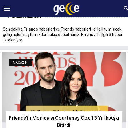
08 AĞUSTOS Cumartesi 20:59
Friends Haberleri
Son dakika
Friends
haberleri ve Friends haberleri ile ilgili tüm sıcak
gelişmeleri sayfamızdan takip edebilirsiniz.
Friends
ile ilgili 3 haber
listeleniyor.
MAGAZİN
Friends'in Monica'sı Courteney Cox 13 Yıllık Aşkı
Bitirdi!