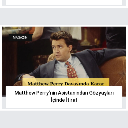
MAGAZİN
Matthew Perry’nin Asistanından Gözyaşları
İçinde İtiraf