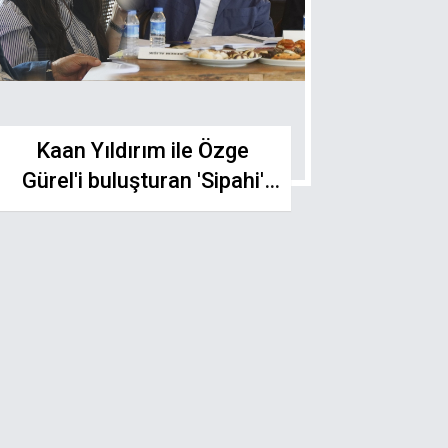
Kaan Yıldırım ile Özge
Gürel'i buluşturan 'Sipahi'
sete çıkıyor!