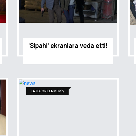
'Sipahi' ekranlara veda etti!
KATEGORILENMEMIŞ