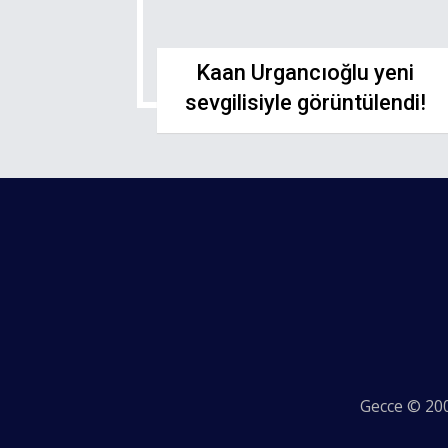
Kaan Urgancıoğlu yeni
sevgilisiyle görüntülendi!
Gecce © 200