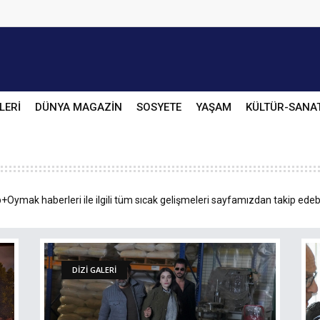
LERİ
DÜNYA MAGAZİN
SOSYETE
YAŞAM
KÜLTÜR-SANA
Oymak haberleri ile ilgili tüm sıcak gelişmeleri sayfamızdan takip edebi
DİZİ GALERİ