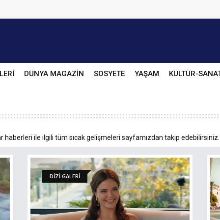
LERİ
DÜNYA MAGAZİN
SOSYETE
YAŞAM
KÜLTÜR-SANA
haberleri ile ilgili tüm sıcak gelişmeleri sayfamızdan takip edebilirsiniz
DİZİ GALERİ