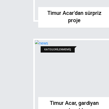
Timur Acar'dan sürpriz
proje
KATEGORILENMEMIŞ
Timur Acar, gardiyan