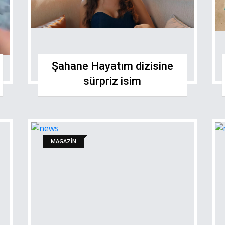
Şahane Hayatım dizisine
sürpriz isim
MAGAZİN