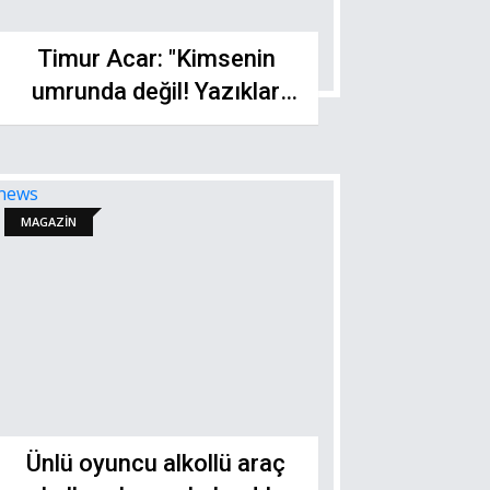
Timur Acar: "Kimsenin
umrunda değil! Yazıklar
olsun!"
MAGAZİN
Ünlü oyuncu alkollü araç