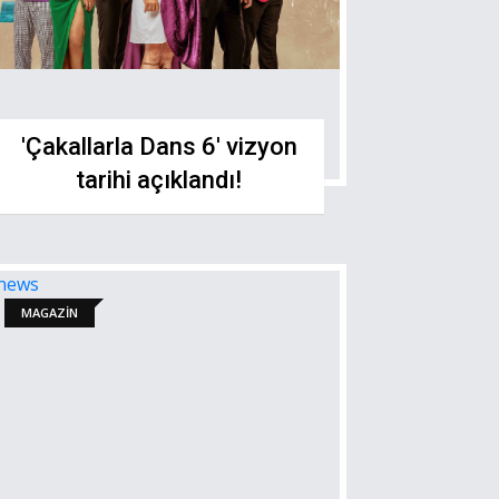
'Çakallarla Dans 6' vizyon
tarihi açıklandı!
MAGAZİN