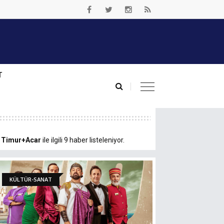
T
.
Timur+Acar
ile ilgili 9 haber listeleniyor.
KÜLTÜR-SANAT