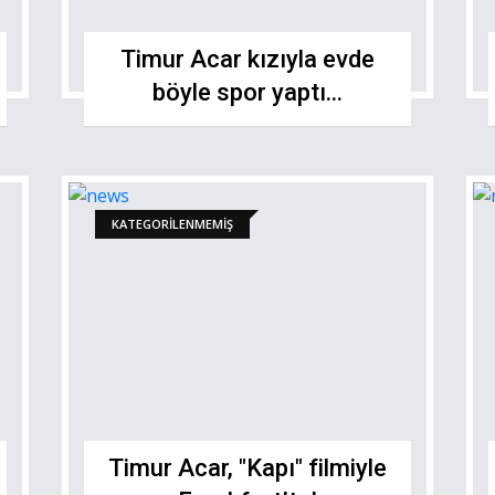
Timur Acar kızıyla evde
böyle spor yaptı...
KATEGORILENMEMIŞ
Timur Acar, "Kapı" filmiyle