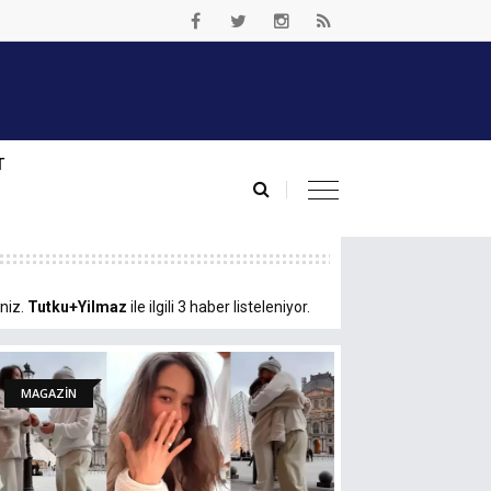
T
iniz.
Tutku+Yilmaz
ile ilgili 3 haber listeleniyor.
MAGAZİN