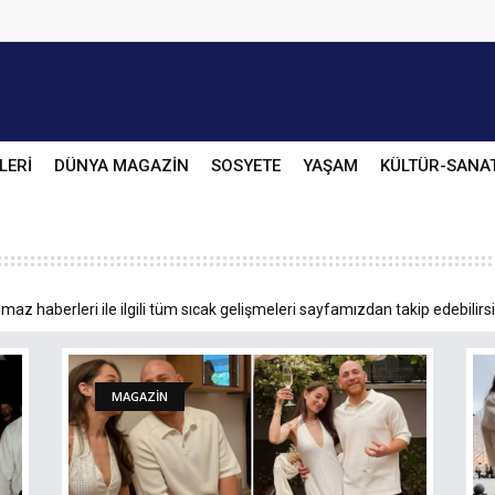
LERİ
DÜNYA MAGAZİN
SOSYETE
YAŞAM
KÜLTÜR-SANA
maz haberleri ile ilgili tüm sıcak gelişmeleri sayfamızdan takip edebilirs
MAGAZİN