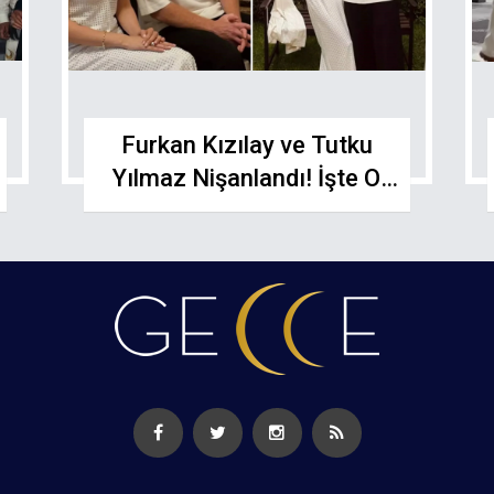
Furkan Kızılay ve Tutku
Yılmaz Nişanlandı! İşte O
Mutlu Kareler