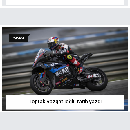
YAŞAM
Toprak Razgatlıoğlu tarih yazdı