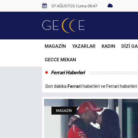
07 AĞUSTOS Cuma 09:47
MAGAZİN
YAZARLAR
KADIN
DİZİ GA
GECCE MEKAN
Ferrari Haberleri
Son dakika
Ferrari
haberleri ve Ferrari haberleri 
MAGAZİN