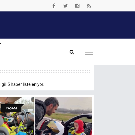
T
ilgili 5 haber listeleniyor.
YAŞAM