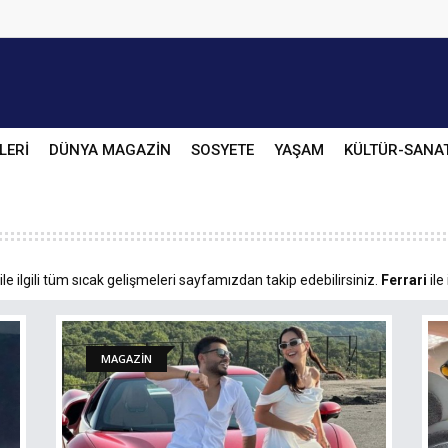
LERİ
DÜNYA MAGAZİN
SOSYETE
YAŞAM
KÜLTÜR-SANA
ile ilgili tüm sıcak gelişmeleri sayfamızdan takip edebilirsiniz.
Ferrari
ile 
MAGAZİN