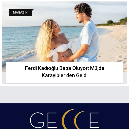
MAGAZİN
Ferdi Kadıoğlu Baba Oluyor: Müjde
Karayipler’den Geldi