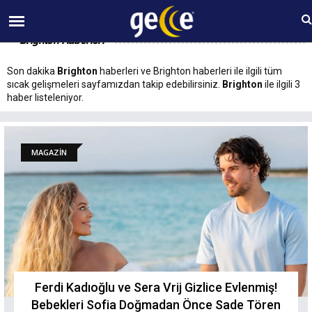
09 AĞUSTOS Pazar 11:41
Brighton Haberleri
Son dakika
Brighton
haberleri ve Brighton haberleri ile ilgili tüm
sıcak gelişmeleri sayfamızdan takip edebilirsiniz.
Brighton
ile ilgili 3
haber listeleniyor.
MAGAZİN
Ferdi Kadıoğlu ve Sera Vrij Gizlice Evlenmiş!
Bebekleri Sofia Doğmadan Önce Sade Tören