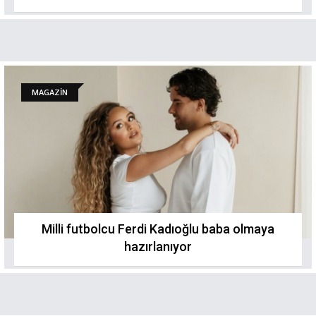
MAGAZİN
Milli futbolcu Ferdi Kadıoğlu baba olmaya
hazırlanıyor