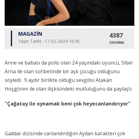
MAGAZİN
4387
Yayın Tarihi : 17-02-2024 10:45
OKUNMA
Anne ve babası da polis olan 24 yaşındaki oyuncu, Sibel
Arna ile olan sohbetinde bir aşk çocuğu olduğunu
söyledi. 9 aydır birlikte olduğu sevgilisi Atakan
Hoşgören ile olan ilişkisindeki mutluluğunu da paylaştı.
"Çağatay ile oynamak beni çok heyecanlandırıyor"
Gaddar dizisinde canlandırdığım Aydan karakteri çok