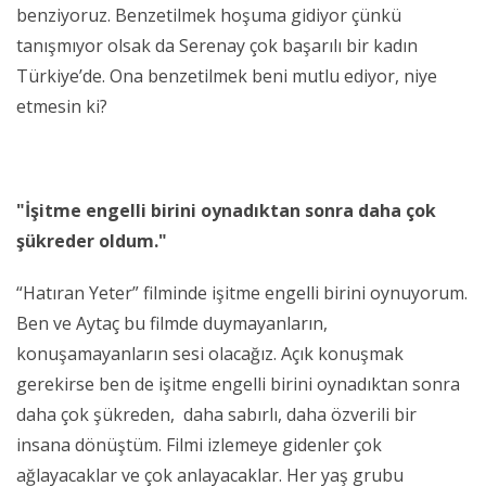
benziyoruz. Benzetilmek hoşuma gidiyor çünkü
tanışmıyor olsak da Serenay çok başarılı bir kadın
Türkiye’de. Ona benzetilmek beni mutlu ediyor, niye
etmesin ki?
"İşitme engelli birini oynadıktan sonra daha çok
şükreder oldum."
“Hatıran Yeter” filminde işitme engelli birini oynuyorum.
Ben ve Aytaç bu filmde duymayanların,
konuşamayanların sesi olacağız. Açık konuşmak
gerekirse ben de işitme engelli birini oynadıktan sonra
daha çok şükreden, daha sabırlı, daha özverili bir
insana dönüştüm. Filmi izlemeye gidenler çok
ağlayacaklar ve çok anlayacaklar. Her yaş grubu