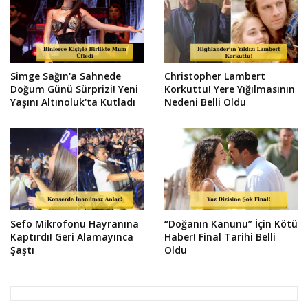
Simge Sağın'a Sahnede
Christopher Lambert
Doğum Günü Sürprizi! Yeni
Korkuttu! Yere Yığılmasının
Yaşını Altınoluk'ta Kutladı
Nedeni Belli Oldu
Sefo Mikrofonu Hayranına
“Doğanın Kanunu” İçin Kötü
Kaptırdı! Geri Alamayınca
Haber! Final Tarihi Belli
Şaştı
Oldu