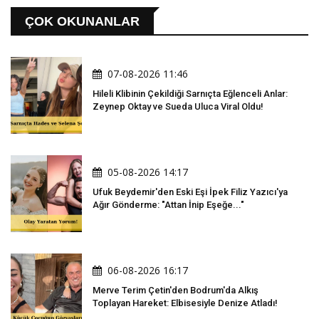
ÇOK OKUNANLAR
07-08-2026 11:46
Hileli Klibinin Çekildiği Sarnıçta Eğlenceli Anlar:
Zeynep Oktay ve Sueda Uluca Viral Oldu!
05-08-2026 14:17
Ufuk Beydemir'den Eski Eşi İpek Filiz Yazıcı'ya
Ağır Gönderme: "Attan İnip Eşeğe..."
06-08-2026 16:17
Merve Terim Çetin'den Bodrum'da Alkış
Toplayan Hareket: Elbisesiyle Denize Atladı!