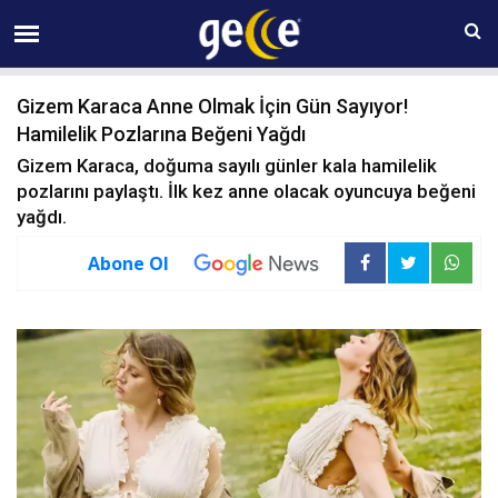
06 AĞUSTOS Perşembe 23:13
Gizem Karaca Anne Olmak İçin Gün Sayıyor!
Hamilelik Pozlarına Beğeni Yağdı
Gizem Karaca, doğuma sayılı günler kala hamilelik
pozlarını paylaştı. İlk kez anne olacak oyuncuya beğeni
yağdı.
Abone Ol