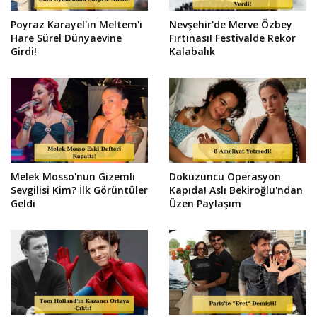
Poyraz Karayel'in Meltem'i
Nevşehir'de Merve Özbey
Hare Sürel Dünyaevine
Fırtınası! Festivalde Rekor
Girdi!
Kalabalık
Melek Mosso'nun Gizemli
Dokuzuncu Operasyon
Sevgilisi Kim? İlk Görüntüler
Kapıda! Aslı Bekiroğlu'ndan
Geldi
Üzen Paylaşım