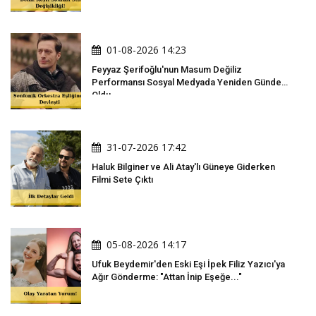
01-08-2026 14:23
Feyyaz Şerifoğlu'nun Masum Değiliz
Performansı Sosyal Medyada Yeniden Gündem
Oldu
31-07-2026 17:42
Haluk Bilginer ve Ali Atay'lı Güneye Giderken
Filmi Sete Çıktı
05-08-2026 14:17
Ufuk Beydemir'den Eski Eşi İpek Filiz Yazıcı'ya
Ağır Gönderme: "Attan İnip Eşeğe..."