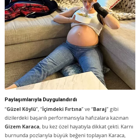
Paylaşımlarıyla Duygulandırdı
“
Güzel Köylü
”, “
İçimdeki Fırtına
” ve “
Baraj
” gibi
dizilerdeki başarılı performansıyla hafızalara kazınan
Gizem Karaca
, bu kez özel hayatıyla dikkat çekti. Karnı
burnunda pozlarıyla büyük beğeni toplayan Karaca,