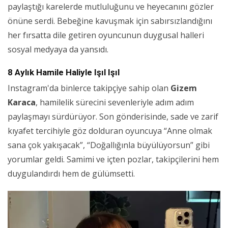
paylaştığı karelerde mutluluğunu ve heyecanını gözler
önüne serdi. Bebeğine kavuşmak için sabırsızlandığını
her fırsatta dile getiren oyuncunun duygusal halleri
sosyal medyaya da yansıdı.
8 Aylık Hamile Haliyle Işıl Işıl
Instagram'da binlerce takipçiye sahip olan
Gizem
Karaca
, hamilelik sürecini sevenleriyle adım adım
paylaşmayı sürdürüyor. Son gönderisinde, sade ve zarif
kıyafet tercihiyle göz dolduran oyuncuya “Anne olmak
sana çok yakışacak”, “Doğallığınla büyülüyorsun” gibi
yorumlar geldi. Samimi ve içten pozlar, takipçilerini hem
duygulandırdı hem de gülümsetti.