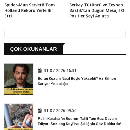
Spider-Man Serveti! Tom
Serkay Tütüncü ve Zeynep
Holland Rekoru Yerle Bir
Bastık'tan Düğün Mesajı! O
Etti
Poz Her Şeyi Anlattı
ÇOK OKUNANLAR
31-07-2026 16:31
Boran Kuzum Nasıl Böyle Yükseldi? Az Bilinen
Kariyer Yolculuğu
31-07-2026 09:56
Pelin Karahan'ın Bodrum Tatili Tam Gaz Devam
Ediyor! Şezlong Keyfi ve Şıklığıyla Göz Doldurdu!