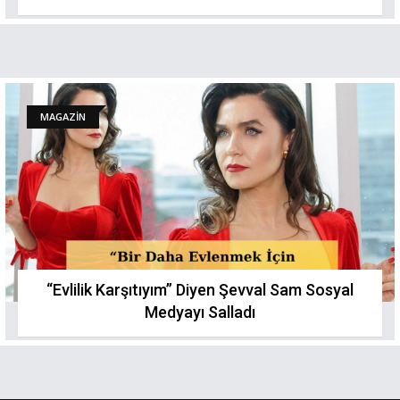
MAGAZİN
“Evlilik Karşıtıyım” Diyen Şevval Sam Sosyal
Medyayı Salladı