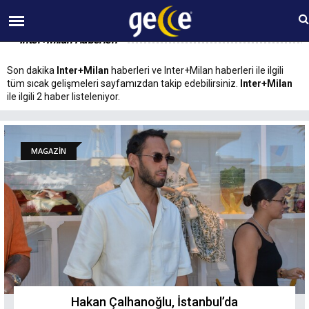
10 AĞUSTOS Pazartesi 23:13
Inter+Milan Haberleri
Son dakika
Inter+Milan
haberleri ve Inter+Milan haberleri ile ilgili
tüm sıcak gelişmeleri sayfamızdan takip edebilirsiniz.
Inter+Milan
ile ilgili 2 haber listeleniyor.
MAGAZİN
Hakan Çalhanoğlu, İstanbul’da