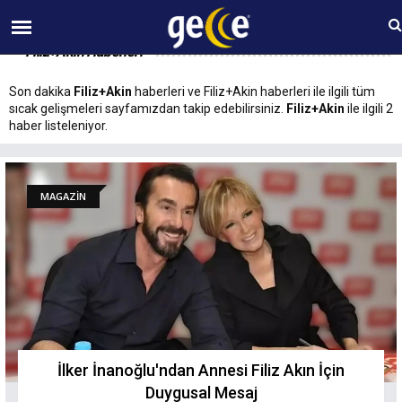
09 AĞUSTOS Pazar 10:01
Filiz+Akin Haberleri
Son dakika
Filiz+Akin
haberleri ve Filiz+Akin haberleri ile ilgili tüm
sıcak gelişmeleri sayfamızdan takip edebilirsiniz.
Filiz+Akin
ile ilgili 2
haber listeleniyor.
MAGAZİN
İlker İnanoğlu'ndan Annesi Filiz Akın İçin
Duygusal Mesaj