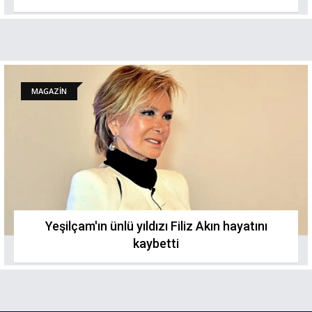
MAGAZİN
Yeşilçam'ın ünlü yıldızı Filiz Akın hayatını
kaybetti