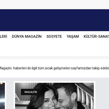
LERİ
DÜNYA MAGAZİN
SOSYETE
YAŞAM
KÜLTÜR-SANA
gazin. haberleri ile ilgili tüm sıcak gelişmeleri sayfamızdan takip edebil
MAGAZİN