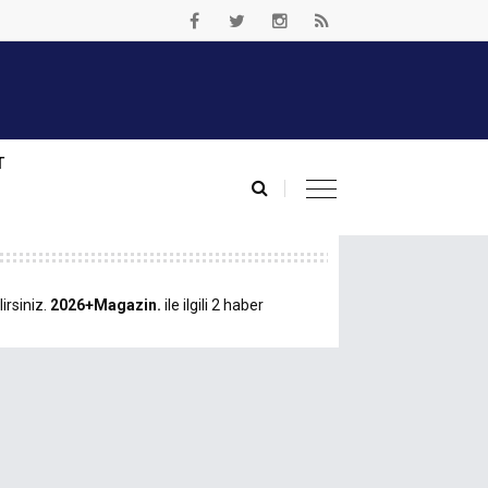
T
irsiniz.
2026+Magazin.
ile ilgili 2 haber