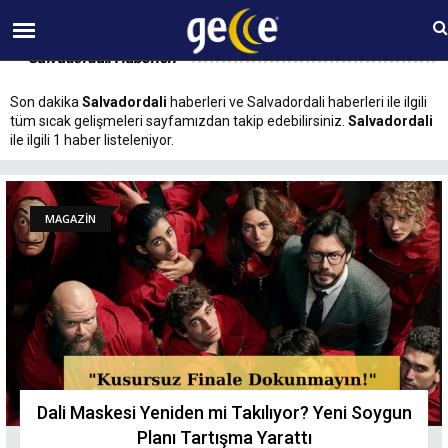
07 AĞUSTOS Cuma 19:13
Salvadordali Haberleri
Son dakika
Salvadordali
haberleri ve Salvadordali haberleri ile ilgili
tüm sıcak gelişmeleri sayfamızdan takip edebilirsiniz.
Salvadordali
ile ilgili 1 haber listeleniyor.
MAGAZİN
Dali Maskesi Yeniden mi Takılıyor? Yeni Soygun
Planı Tartışma Yarattı