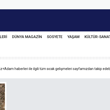
LERİ
DÜNYA MAGAZİN
SOSYETE
YAŞAM
KÜLTÜR-SANA
+Adam haberleri ile ilgili tüm sıcak gelişmeleri sayfamızdan takip edebi