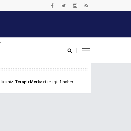
T
lirsiniz.
Terapi+Merkezi
ile ilgili 1 haber