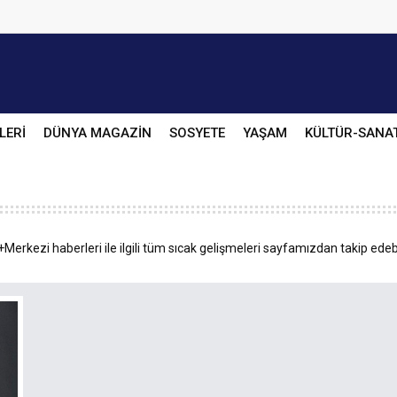
LERİ
DÜNYA MAGAZİN
SOSYETE
YAŞAM
KÜLTÜR-SANA
Merkezi haberleri ile ilgili tüm sıcak gelişmeleri sayfamızdan takip edebi