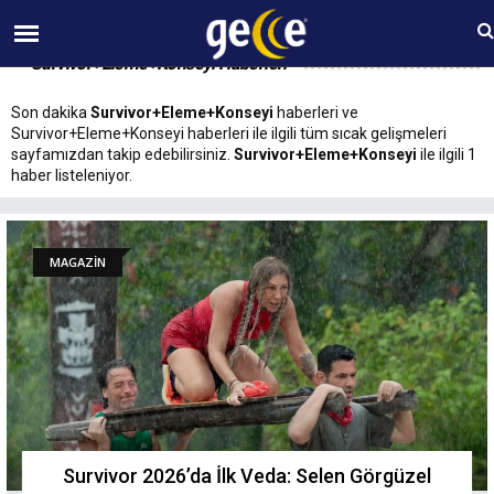
08 AĞUSTOS Cumartesi 05:30
Survivor+Eleme+Konseyi Haberleri
Son dakika
Survivor+Eleme+Konseyi
haberleri ve
Survivor+Eleme+Konseyi haberleri ile ilgili tüm sıcak gelişmeleri
sayfamızdan takip edebilirsiniz.
Survivor+Eleme+Konseyi
ile ilgili 1
haber listeleniyor.
MAGAZİN
Survivor 2026’da İlk Veda: Selen Görgüzel