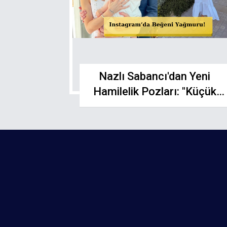
Nazlı Sabancı'dan Yeni
Hamilelik Pozları: "Küçük
Hacı" Büyüyor