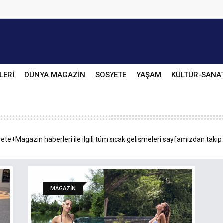
LERİ
DÜNYA MAGAZİN
SOSYETE
YAŞAM
KÜLTÜR-SANA
ete+Magazin haberleri ile ilgili tüm sıcak gelişmeleri sayfamızdan takip 
MAGAZİN