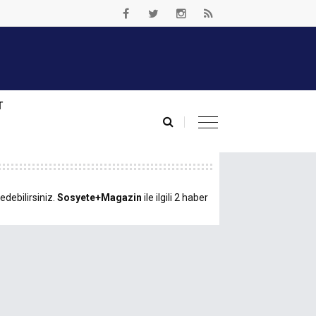
T
edebilirsiniz.
Sosyete+Magazin
ile ilgili 2 haber