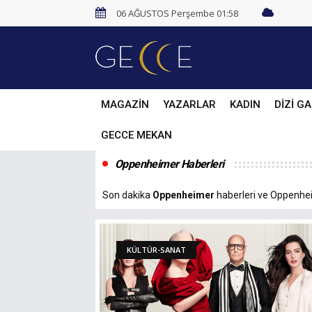
06 AĞUSTOS Perşembe 01:58
MAGAZİN
YAZARLAR
KADIN
DİZİ GA
GECCE MEKAN
Oppenheimer Haberleri
Son dakika
Oppenheimer
haberleri ve Oppenheim
KÜLTÜR-SANAT