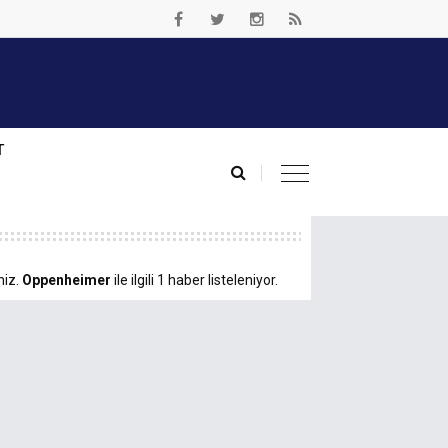
T
niz.
Oppenheimer
ile ilgili 1 haber listeleniyor.