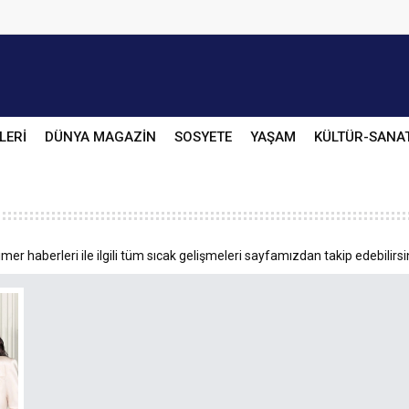
LERİ
DÜNYA MAGAZİN
SOSYETE
YAŞAM
KÜLTÜR-SANA
er haberleri ile ilgili tüm sıcak gelişmeleri sayfamızdan takip edebilirsi