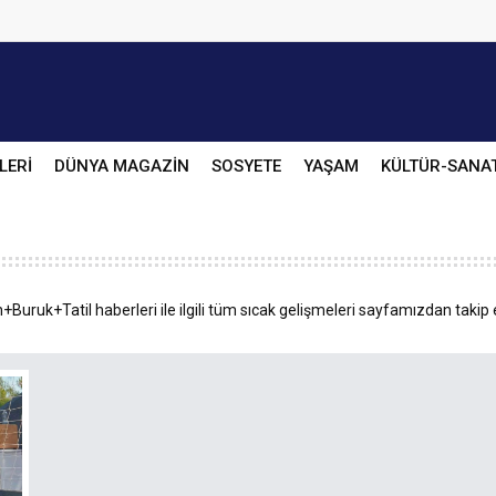
LERİ
DÜNYA MAGAZİN
SOSYETE
YAŞAM
KÜLTÜR-SANA
Buruk+Tatil haberleri ile ilgili tüm sıcak gelişmeleri sayfamızdan takip e