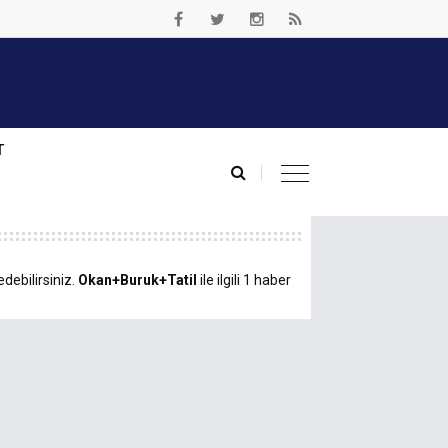
T
debilirsiniz.
Okan+Buruk+Tatil
ile ilgili 1 haber