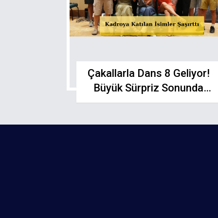
Çakallarla Dans 8 Geliyor!
Büyük Sürpriz Sonunda
Ortaya Çıktı