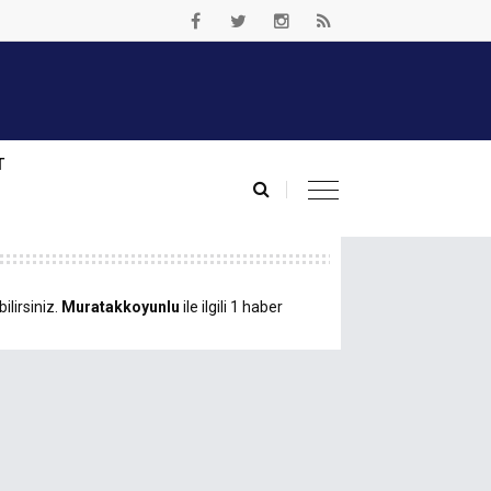
T
ilirsiniz.
Muratakkoyunlu
ile ilgili 1 haber