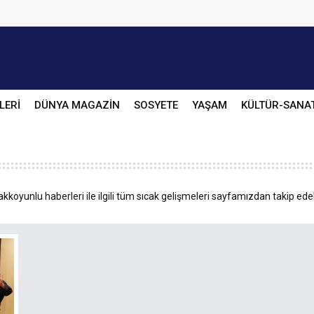
LERİ
DÜNYA MAGAZİN
SOSYETE
YAŞAM
KÜLTÜR-SANA
kkoyunlu haberleri ile ilgili tüm sıcak gelişmeleri sayfamızdan takip edeb