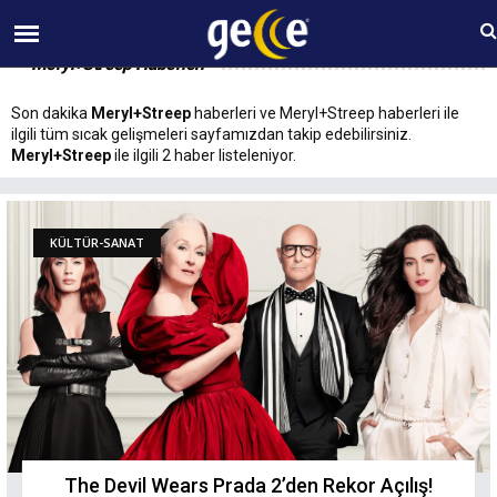
07 AĞUSTOS Cuma 17:54
Meryl+Streep Haberleri
Son dakika
Meryl+Streep
haberleri ve Meryl+Streep haberleri ile
ilgili tüm sıcak gelişmeleri sayfamızdan takip edebilirsiniz.
Meryl+Streep
ile ilgili 2 haber listeleniyor.
KÜLTÜR-SANAT
The Devil Wears Prada 2’den Rekor Açılış!