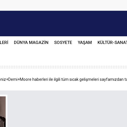
LERİ
DÜNYA MAGAZİN
SOSYETE
YAŞAM
KÜLTÜR-SANA
niz+Demi+Moore haberleri ile ilgili tüm sıcak gelişmeleri sayfamızdan ta