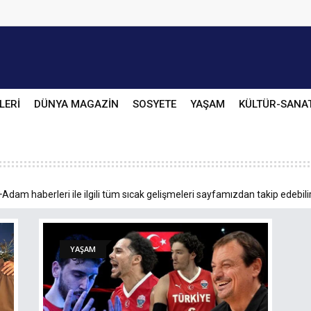
LERİ
DÜNYA MAGAZİN
SOSYETE
YAŞAM
KÜLTÜR-SANA
dam haberleri ile ilgili tüm sıcak gelişmeleri sayfamızdan takip edebilir
YAŞAM