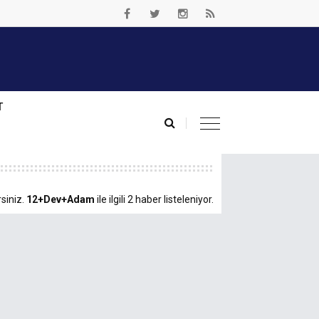
T
siniz.
12+Dev+Adam
ile ilgili 2 haber listeleniyor.