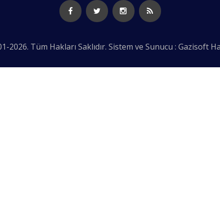
1-2026. Tüm Hakları Saklıdır. Sistem ve Sunucu : Gazisoft
Ha