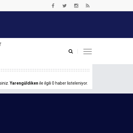
T
siniz.
Yarengüldiken
ile ilgili 0 haber listeleniyor.