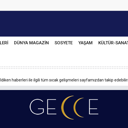
LERİ
DÜNYA MAGAZİN
SOSYETE
YAŞAM
KÜLTÜR-SANA
iken haberleri ile ilgili tüm sıcak gelişmeleri sayfamızdan takip edebilir