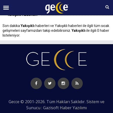
08 AĞUSTOS Cumartesi 07:12
Yakışıklı Haberleri
Son dakika
Yakışıklı
haberleri ve Yakışıklı haberleri ile ilgili tüm sıcak
gelişmeleri sayfamızdan takip edebilirsiniz.
Yakışıklı
ile ilgili 0 haber
listeleniyor.
Gecce © 2001-2026. Tüm Hakları Saklıdır. Sistem ve
Sunucu : Gazisoft
Haber Yazılımı